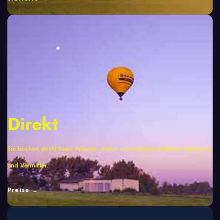
Direkt
Sie buchen direkt beim Anbieter. Keine zwischengeschalteten Agenturen
und Vermittler.
Preise →