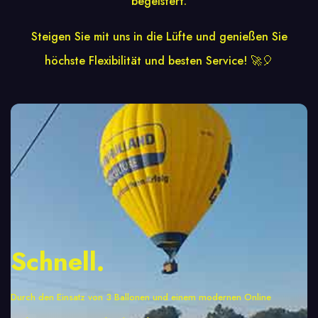
begeistert.
Steigen Sie mit uns in die Lüfte und genießen Sie
höchste Flexibilität und besten Service! 🚀🎈
Schnell.
Durch den Einsatz von 3 Ballonen und einem modernen Online