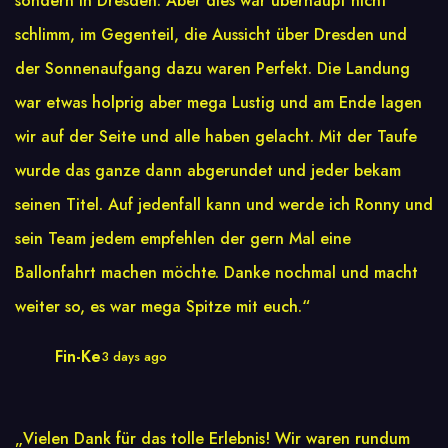
sondern in Dresden. Aber dies war überhaupt nicht
schlimm, im Gegenteil, die Aussicht über Dresden und
der Sonnenaufgang dazu waren Perfekt. Die Landung
war etwas holprig aber mega Lustig und am Ende lagen
wir auf der Seite und alle haben gelacht. Mit der Taufe
wurde das ganze dann abgerundet und jeder bekam
seinen Titel. Auf jedenfall kann und werde ich Ronny und
sein Team jedem empfehlen der gern Mal eine
Ballonfahrt machen möchte. Danke nochmal und macht
weiter so, es war mega Spitze mit euch.“
Fin-Ke
3 days ago
„Vielen Dank für das tolle Erlebnis! Wir waren rundum